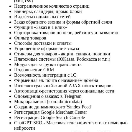
(xml, csv)
Неограниченное количество страниц
Баннеры, слайдеры, промо-блоки
Виджеты социальных сетей
Заказ обратного звонка и формы обратной связи
Функция «Заказ в 1 клик»
Сортировка товаров по цене, рейтингу и названию
Фильтр товаров
Способы доставки и оплаты
Упрощенное оформление заказа
Стикеры для товаров - акции, скидки, новинки
Платежные системы (ЮKassa, Робокасса и т.п.)
Модуль для загрузки прайс-листа
Подключение CRM
Возможность интеграции с 1С
Фирменная эл. почта с названием домена
Интеллектуальный живой AJAX поиск товаров
Авторизация-регистрация через социальные сети
Оповещения о заказах в Telegram
Микроразметка (json-ld/microdata)
Создание динамического Yandex Feed
Регистрация Google Merchant Center
Регистрация Google Search Console
ChatGPT SEO - Массовая генерация текстов с помощью
нейросети