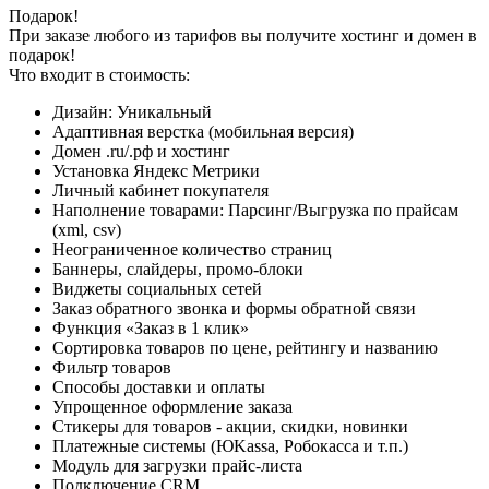
Подарок!
При заказе любого из тарифов вы получите хостинг и домен в
подарок!
Что входит в стоимость:
Дизайн:
Уникальный
Адаптивная верстка (мобильная версия)
Домен .ru/.рф и хостинг
Установка Яндекс Метрики
Личный кабинет покупателя
Наполнение товарами: Парсинг/Выгрузка по прайсам
(xml, csv)
Неограниченное количество страниц
Баннеры, слайдеры, промо-блоки
Виджеты социальных сетей
Заказ обратного звонка и формы обратной связи
Функция «Заказ в 1 клик»
Сортировка товаров по цене, рейтингу и названию
Фильтр товаров
Способы доставки и оплаты
Упрощенное оформление заказа
Стикеры для товаров - акции, скидки, новинки
Платежные системы (ЮKassa, Робокасса и т.п.)
Модуль для загрузки прайс-листа
Подключение CRM