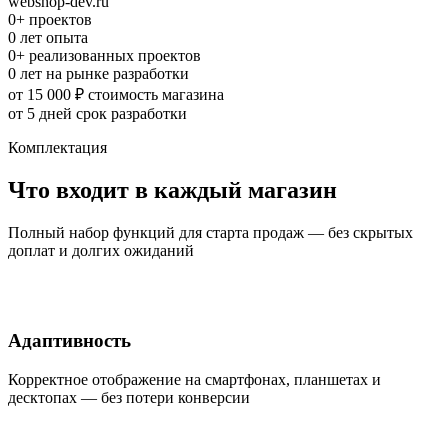
webshop-dev.ru
0
+
проектов
0
лет опыта
0
+
реализованных проектов
0
лет
на рынке разработки
от 15 000 ₽
стоимость магазина
от 5 дней
срок разработки
Комплектация
Что входит в каждый магазин
Полный набор функций для старта продаж — без скрытых
доплат и долгих ожиданий
Адаптивность
Корректное отображение на смартфонах, планшетах и
десктопах — без потери конверсии