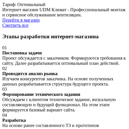
Тариф: Оптимальный
Интернет магазин UDM Климат - Профессиональный монтаж
и сервисное обслуживание вентиляции.
Перейти в магазин
Смотреть все
Этапы разработки интернет-магазина
0
1
Постановка задачи
Проект обсуждается с заказчиком. Формируются требования к
сайту. Далее разрабатывается оптимальный план действий.
0
2
Проводится анализ рынка
Изучаем конкурентов заказчика. На основе полученных
данных разрабатывается структура будущего проекта.
0
3
Формирование технического задания
Обсуждаем с клиентом техническое задание, визуальную
составляющую и будущий функционал. На этом этапе
формируется базовый вариант сайта.
0
4
Разработка
На основе ранее составленного ТЗ и прототипов